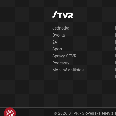
Jednotka
Dvojka
24
Šport
Správy STVR
Podcasty
Mobilné aplikácie
© 2026 STVR - Slovenská televízia