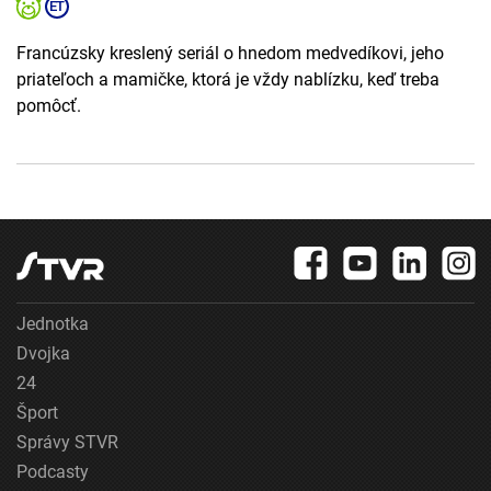
Francúzsky kreslený seriál o hnedom medvedíkovi, jeho
priateľoch a mamičke, ktorá je vždy nablízku, keď treba
pomôcť.
Jednotka
Dvojka
24
Šport
Správy STVR
Podcasty