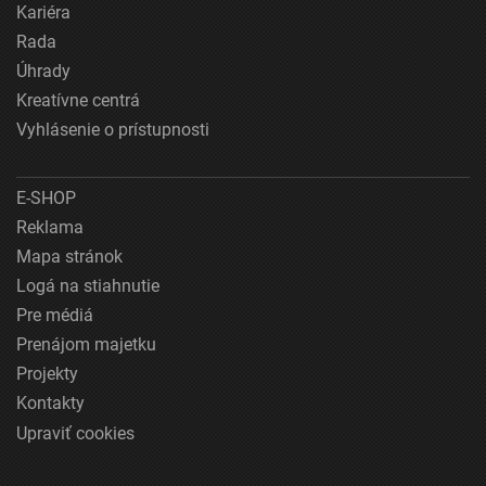
Kariéra
Rada
Úhrady
Kreatívne centrá
Vyhlásenie o prístupnosti
E-SHOP
Reklama
Mapa stránok
Logá na stiahnutie
Pre médiá
Prenájom majetku
Projekty
Kontakty
Upraviť cookies