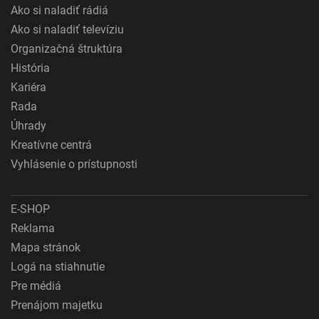
Ako si naladiť rádiá
Ako si naladiť televíziu
Organizačná štruktúra
História
Kariéra
Rada
Úhrady
Kreatívne centrá
Vyhlásenie o prístupnosti
E-SHOP
Reklama
Mapa stránok
Logá na stiahnutie
Pre médiá
Prenájom majetku