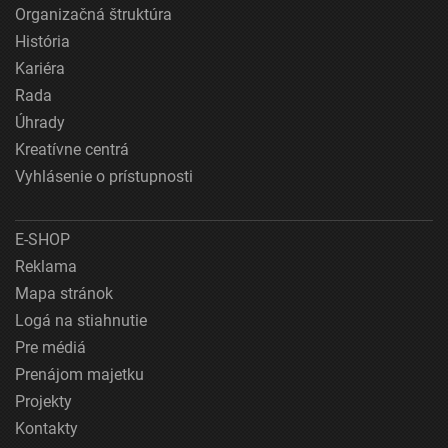
Organizačná štruktúra
História
Kariéra
Rada
Úhrady
Kreatívne centrá
Vyhlásenie o prístupnosti
E-SHOP
Reklama
Mapa stránok
Logá na stiahnutie
Pre médiá
Prenájom majetku
Projekty
Kontakty