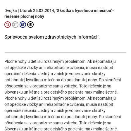
Dvojka | Utorok 25.03.2014,
"Skrutka s kyselinou mliečnou"-
riešenie plochej nohy
Sprievodca svetom zdravotníckych informácií.
Ploché nohy u detí sú rozšíreným problémom. Ak nepomáhajú
ortopedické vložky ani rehabilitačné cvičenia, musia nastúpiť
operačné riešenia. Jedným z nich je voperovanie skrutky
potiahnutej kyselinou mliečnou do postihnutej nohy. Po skončení
pôsobenia sa v organizme sama vstrebe. Toto riešenie je na
Slovensku unikátne a pre detského pacienta maximálne šetrné. ,
Ploché nohy u detí sú rozšíreným problémom. Ak nepomáhajú
ortopedické vložky ani rehabilitačné cvičenia, musia nastúpiť
operačné riešenia. Jedným z nich je voperovanie skrutky
potiahnutej kyselinou mliečnou do postihnutej nohy. Po skončení
pôsobenia sa v organizme sama vstrebe. Toto riešenie je na
Slovensku unikátne a pre detského pacienta maximálne šetrné.