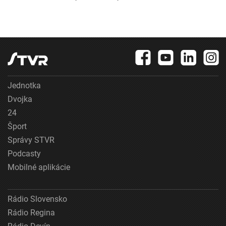
Jednotka
Dvojka
24
Šport
Správy STVR
Podcasty
Mobilné aplikácie
Rádio Slovensko
Rádio Regina