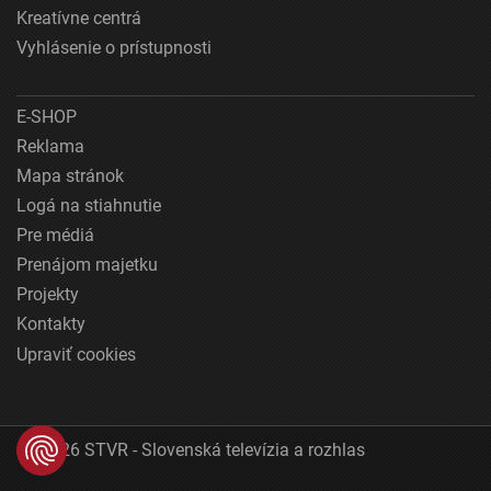
Kreatívne centrá
Vyhlásenie o prístupnosti
E-SHOP
Reklama
Mapa stránok
Logá na stiahnutie
Pre médiá
Prenájom majetku
Projekty
Kontakty
Upraviť cookies
© 2026 STVR - Slovenská televízia a rozhlas