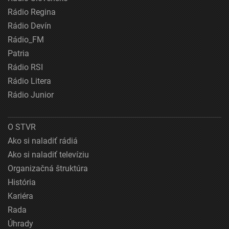
Rádio Regina
Rádio Devín
Rádio_FM
Patria
Rádio RSI
Rádio Litera
Rádio Junior
O STVR
Ako si naladiť rádiá
Ako si naladiť televíziu
Organizačná štruktúra
História
Kariéra
Rada
Úhrady