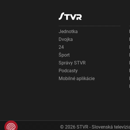
Jednotka
Dvojka
24
Šport
Správy STVR
Podcasty
Mobilné aplikácie
© 2026 STVR - Slovenská televízia