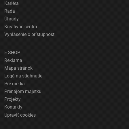
Kariéra
Rada
Úhrady
Kreatívne centrá
Vyhlásenie o prístupnosti
E-SHOP
Reklama
Mapa stránok
Logá na stiahnutie
Pre médiá
Prenájom majetku
Projekty
Kontakty
Upraviť cookies