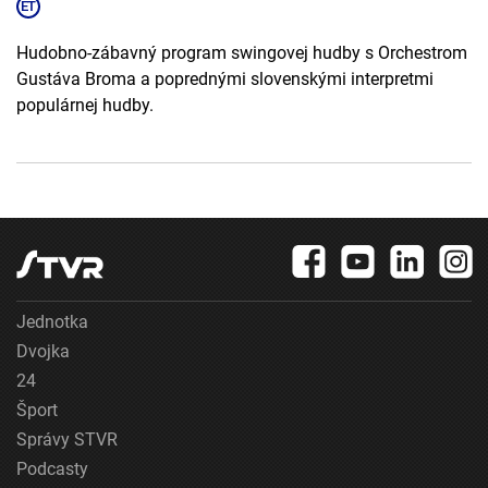
Hudobno-zábavný program swingovej hudby s Orchestrom
Gustáva Broma a poprednými slovenskými interpretmi
populárnej hudby.
Jednotka
Dvojka
24
Šport
Správy STVR
Podcasty