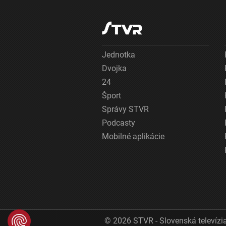
Jednotka
Dvojka
24
Šport
Správy STVR
Podcasty
Mobilné aplikácie
© 2026 STVR - Slovenská televízia