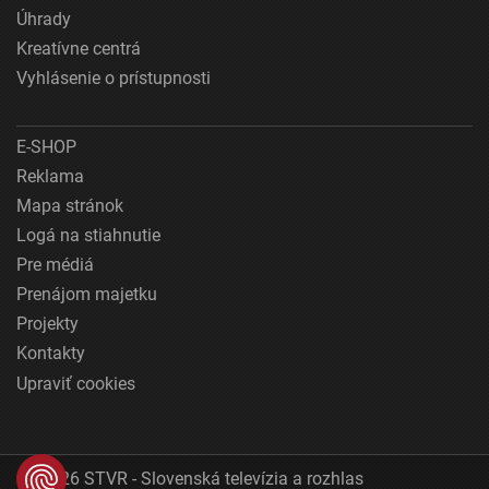
Úhrady
Kreatívne centrá
Vyhlásenie o prístupnosti
E-SHOP
Reklama
Mapa stránok
Logá na stiahnutie
Pre médiá
Prenájom majetku
Projekty
Kontakty
Upraviť cookies
© 2026 STVR - Slovenská televízia a rozhlas