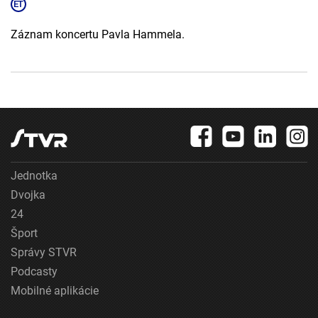
Záznam koncertu Pavla Hammela.
Jednotka
Dvojka
24
Šport
Správy STVR
Podcasty
Mobilné aplikácie