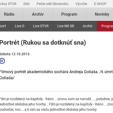
právy STVR
Deti
Pečie celé Slovensko
Výročie
E-SHOP
Rádio
Archív
Program
Novinky
port
Live O
Live STVR
Live NR SR
Archív
Progr
Portrét (Rukou sa dotknúť sna)
Sobota 12.10.2013
Filmový portrét akademického sochára Andreja Goliaša. /k úmrt
Goliaša/
Film je rozdelený na kapitoly - Ráno ...znovu som sa narodil...., poludnie, 
jednotlivé obdobia jeho tvorby. , Film je rozdelený na kapitoly - Ráno ...zno
podvečer, noc... a k nim sa viažu jednotlivé obdobia jeho tvorby.