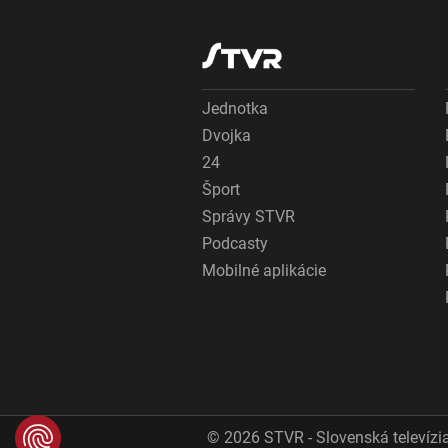
Jednotka
Dvojka
24
Šport
Správy STVR
Podcasty
Mobilné aplikácie
© 2026 STVR - Slovenská televízia