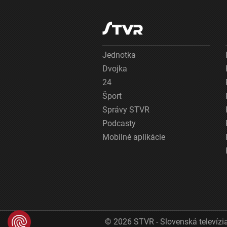
Jednotka
Dvojka
24
Šport
Správy STVR
Podcasty
Mobilné aplikácie
© 2026 STVR - Slovenská televízia