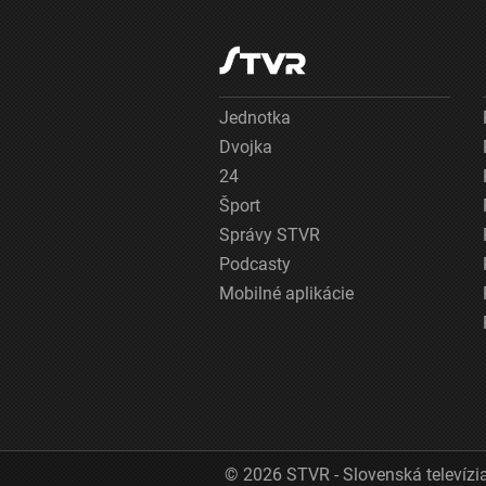
Jednotka
Dvojka
24
Šport
Správy STVR
Podcasty
Mobilné aplikácie
© 2026 STVR - Slovenská televízia