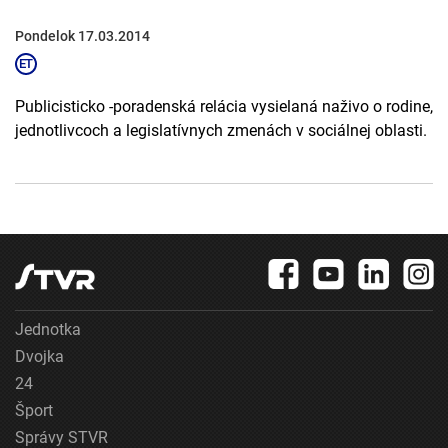
Pondelok 17.03.2014
Publicisticko -poradenská relácia vysielaná naživo o rodine,
jednotlivcoch a legislatívnych zmenách v sociálnej oblasti.
Jednotka
Dvojka
24
Šport
Správy STVR