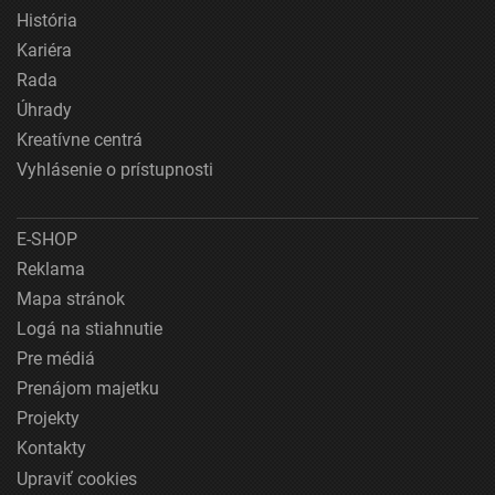
História
Kariéra
Rada
Úhrady
Kreatívne centrá
Vyhlásenie o prístupnosti
E-SHOP
Reklama
Mapa stránok
Logá na stiahnutie
Pre médiá
Prenájom majetku
Projekty
Kontakty
Upraviť cookies