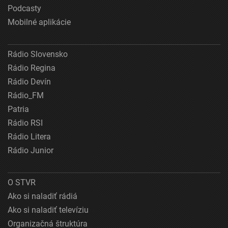
Podcasty
Mobilné aplikácie
Rádio Slovensko
Rádio Regina
Rádio Devín
Rádio_FM
Patria
Rádio RSI
Rádio Litera
Rádio Junior
O STVR
Ako si naladiť rádiá
Ako si naladiť televíziu
Organizačná štruktúra