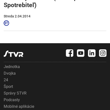
Spotrebiteľ)
Streda 2.04.2014
Jednotka
Dvojka
24
Šport
Správy STVR
Podcasty
Mobilné aplikácie