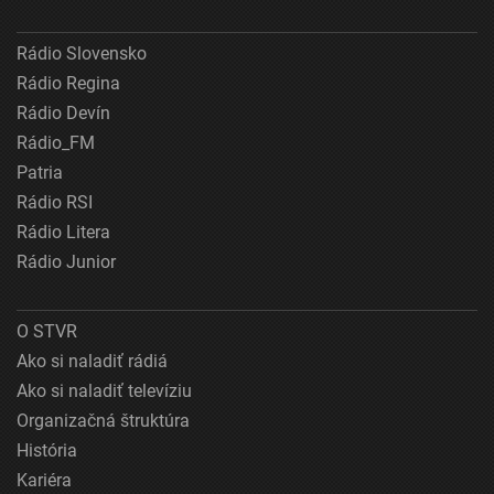
Rádio Slovensko
Rádio Regina
Rádio Devín
Rádio_FM
Patria
Rádio RSI
Rádio Litera
Rádio Junior
O STVR
Ako si naladiť rádiá
Ako si naladiť televíziu
Organizačná štruktúra
História
Kariéra