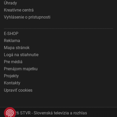
Úhrady
Kreatívne centrá
Vyhlásenie o prístupnosti
E-SHOP
Reklama
Mapa stránok
Logá na stiahnutie
Pre médiá
Prenájom majetku
Projekty
Kontakty
Upraviť cookies
© 2026 STVR - Slovenská televízia a rozhlas