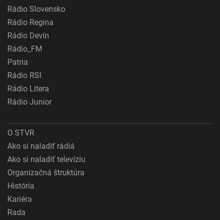
Rádio Slovensko
Rádio Regina
Rádio Devín
Rádio_FM
Patria
Rádio RSI
Rádio Litera
Rádio Junior
O STVR
Ako si naladiť rádiá
Ako si naladiť televíziu
Organizačná štruktúra
História
Kariéra
Rada