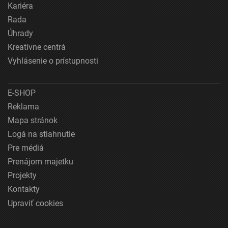
Kariéra
Rada
Úhrady
Kreatívne centrá
Vyhlásenie o prístupnosti
E-SHOP
Reklama
Mapa stránok
Logá na stiahnutie
Pre médiá
Prenájom majetku
Projekty
Kontakty
Upraviť cookies