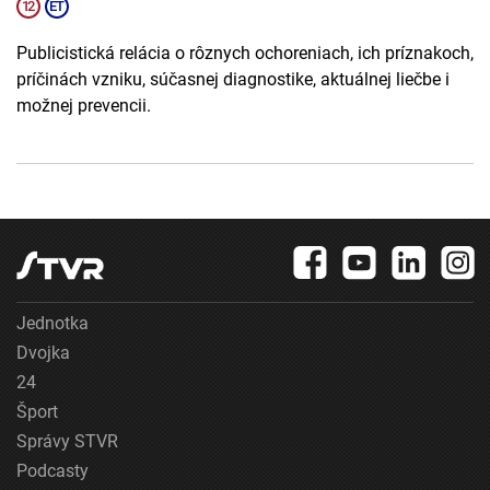
Publicistická relácia o rôznych ochoreniach, ich príznakoch,
príčinách vzniku, súčasnej diagnostike, aktuálnej liečbe i
možnej prevencii.
Jednotka
Dvojka
24
Šport
Správy STVR
Podcasty