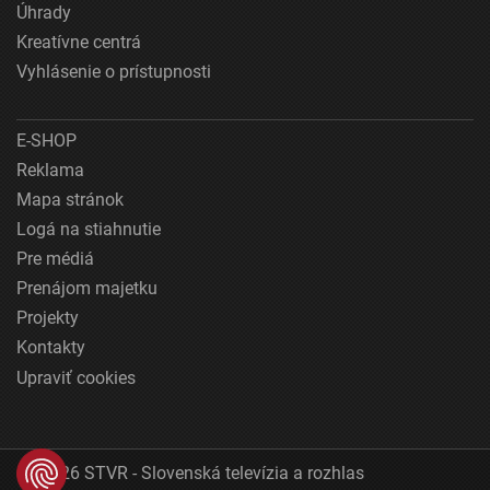
Úhrady
Kreatívne centrá
Vyhlásenie o prístupnosti
E-SHOP
Reklama
Mapa stránok
Logá na stiahnutie
Pre médiá
Prenájom majetku
Projekty
Kontakty
Upraviť cookies
© 2026 STVR - Slovenská televízia a rozhlas