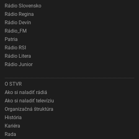
Rádio Slovensko
Rádio Regina
Rádio Devín
Rádio_FM
Patria
Rádio RSI
Rádio Litera
Rádio Junior
O STVR
Ako si naladiť rádiá
Ako si naladiť televíziu
Organizačná štruktúra
História
Kariéra
Rada