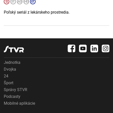
Poľský seriál z lekárskeho prostredia.
Jednotka
Dvojka
24
Šport
Správy STVR
Podcasty
Mobilné aplikácie