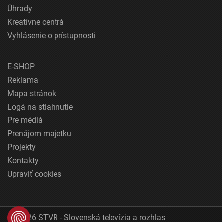
Úhrady
Kreatívne centrá
Vyhlásenie o prístupnosti
E-SHOP
Reklama
Mapa stránok
Logá na stiahnutie
Pre médiá
Prenájom majetku
Projekty
Kontakty
Upraviť cookies
© 2026 STVR - Slovenská televízia a rozhlas