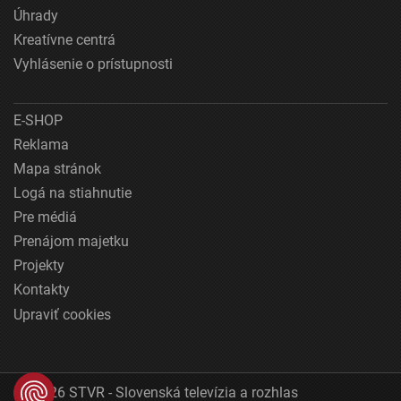
Úhrady
Kreatívne centrá
Vyhlásenie o prístupnosti
E-SHOP
Reklama
Mapa stránok
Logá na stiahnutie
Pre médiá
Prenájom majetku
Projekty
Kontakty
Upraviť cookies
© 2026 STVR - Slovenská televízia a rozhlas