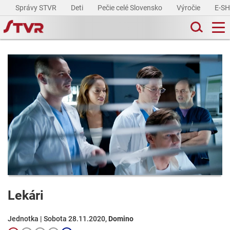
Správy STVR
Deti
Pečie celé Slovensko
Výročie
E-S
Lekári
Jednotka | Sobota 28.11.2020,
Domino