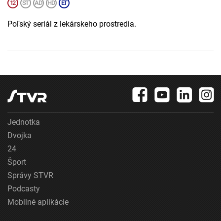
Poľský seriál z lekárskeho prostredia.
Jednotka
Dvojka
24
Šport
Správy STVR
Podcasty
Mobilné aplikácie