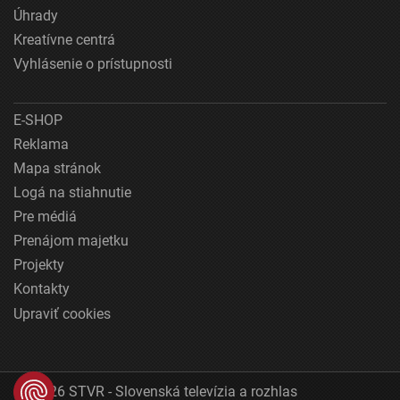
Úhrady
Kreatívne centrá
Vyhlásenie o prístupnosti
E-SHOP
Reklama
Mapa stránok
Logá na stiahnutie
Pre médiá
Prenájom majetku
Projekty
Kontakty
Upraviť cookies
© 2026 STVR - Slovenská televízia a rozhlas