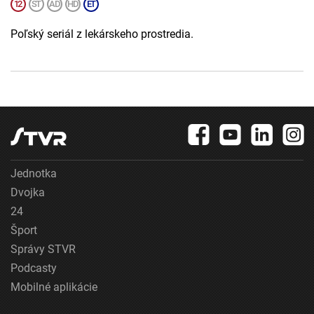
Poľský seriál z lekárskeho prostredia.
Jednotka
Dvojka
24
Šport
Správy STVR
Podcasty
Mobilné aplikácie