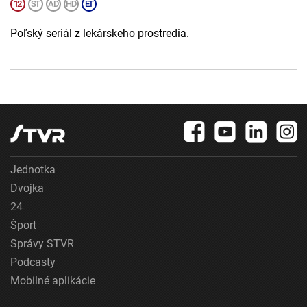
Poľský seriál z lekárskeho prostredia.
Jednotka
Dvojka
24
Šport
Správy STVR
Podcasty
Mobilné aplikácie