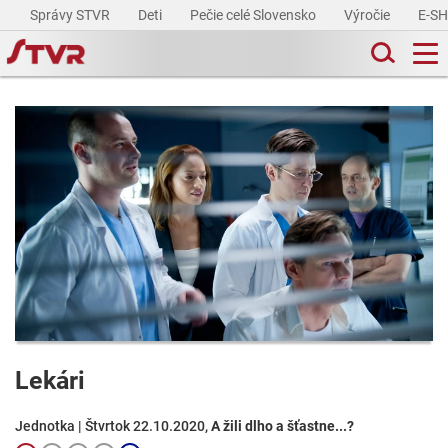
Správy STVR
Deti
Pečie celé Slovensko
Výročie
E-S
Lekári
Jednotka | Štvrtok 22.10.2020,
A žili dlho a šťastne...?