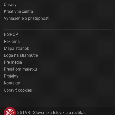
Úhrady
Kreatívne centrá
Vyhlásenie o prístupnosti
E-SHOP
Reklama
Mapa stránok
Logá na stiahnutie
Pre médiá
Prenájom majetku
Projekty
Kontakty
Upraviť cookies
© 2026 STVR - Slovenská televízia a rozhlas