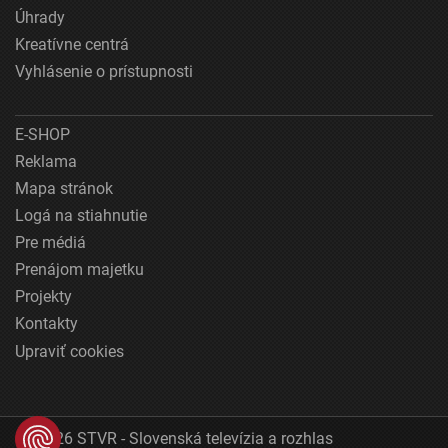
Úhrady
Kreatívne centrá
Vyhlásenie o prístupnosti
E-SHOP
Reklama
Mapa stránok
Logá na stiahnutie
Pre médiá
Prenájom majetku
Projekty
Kontakty
Upraviť cookies
© 2026 STVR - Slovenská televízia a rozhlas