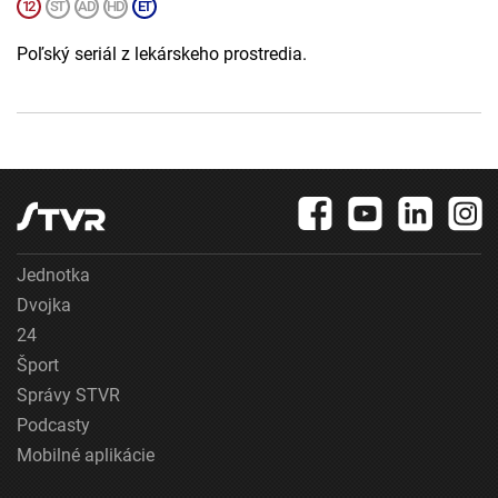
Poľský seriál z lekárskeho prostredia.
Jednotka
Dvojka
24
Šport
Správy STVR
Podcasty
Mobilné aplikácie