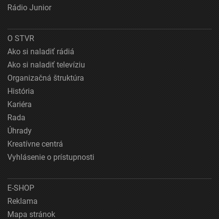
Rádio Junior
O STVR
Ako si naladiť rádiá
Ako si naladiť televíziu
Organizačná štruktúra
História
Kariéra
Rada
Úhrady
Kreatívne centrá
Vyhlásenie o prístupnosti
E-SHOP
Reklama
Mapa stránok