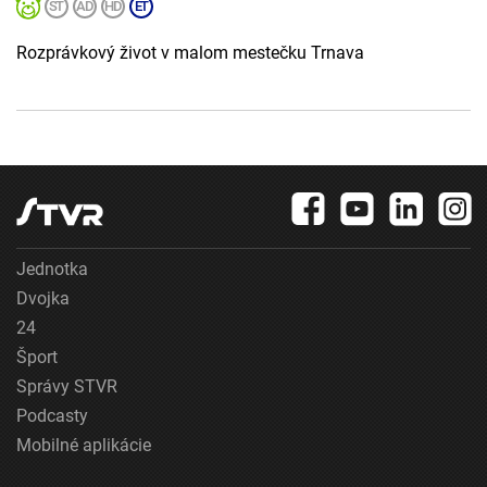
Rozprávkový život v malom mestečku Trnava
Jednotka
Dvojka
24
Šport
Správy STVR
Podcasty
Mobilné aplikácie