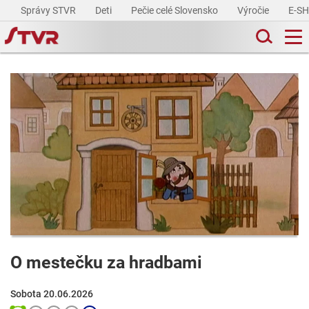
Správy STVR
Deti
Pečie celé Slovensko
Výročie
E-S
O mestečku za hradbami
Sobota 20.06.2026