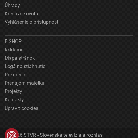
Úhrady
Kreatívne centrá
Vyhlásenie o prístupnosti
E-SHOP
Reklama
Mapa stránok
Logá na stiahnutie
Pre médiá
Prenájom majetku
Projekty
Kontakty
Upraviť cookies
© 2026 STVR - Slovenská televízia a rozhlas