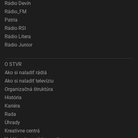
Rádio Devín
Rádio_FM
Patria
Rádio RSI
Rádio Litera
Rádio Junior
O STVR
Ako si naladiť rádiá
Ako si naladiť televíziu
Organizačná štruktúra
História
Kariéra
Rada
Úhrady
Kreatívne centrá