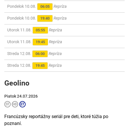
Pondelok 10.08.
Repríza
06:05
Pondelok 10.08.
Repríza
19:40
Utorok 11.08.
Repríza
05:55
Utorok 11.08.
Repríza
19:45
Streda 12.08.
Repríza
06:00
Streda 12.08.
Repríza
19:45
Geolino
Piatok 24.07.2026
Francúzsky reportážny seriál pre deti, ktoré túžia po
poznaní.