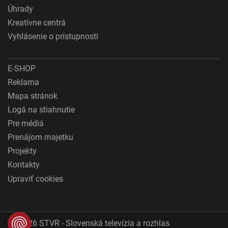
Úhrady
Kreatívne centrá
Vyhlásenie o prístupnosti
E-SHOP
Reklama
Mapa stránok
Logá na stiahnutie
Pre médiá
Prenájom majetku
Projekty
Kontakty
Upraviť cookies
© 2026 STVR - Slovenská televízia a rozhlas