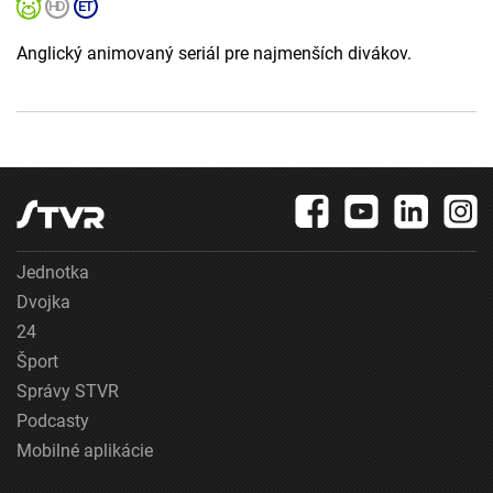
Anglický animovaný seriál pre najmenších divákov.
Jednotka
Dvojka
24
Šport
Správy STVR
Podcasty
Mobilné aplikácie