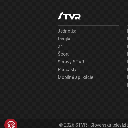
Jednotka
Dvojka
24
Šport
Správy STVR
Podcasty
Mobilné aplikácie
© 2026 STVR - Slovenská televízia