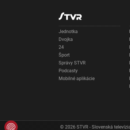
Jednotka
Dvojka
24
Šport
Správy STVR
Podcasty
Mobilné aplikácie
© 2026 STVR - Slovenská televízia