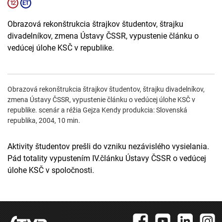
Obrazová rekonštrukcia štrajkov študentov, štrajku
divadelníkov, zmena Ústavy ČSSR, vypustenie článku o
vedúcej úlohe KSČ v republike.
Obrazová rekonštrukcia štrajkov študentov, štrajku divadelníkov,
zmena Ústavy ČSSR, vypustenie článku o vedúcej úlohe KSČ v
republike. scenár a réžia Gejza Kendy produkcia: Slovenská
republika, 2004, 10 min.
Aktivity študentov prešli do vzniku nezávislého vysielania.
Pád totality vypustením IV.článku Ústavy ČSSR o vedúcej
úlohe KSČ v spoločnosti.