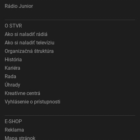
Rádio Junior
O STVR
Ako si naladiť rádiá
Ako si naladiť televíziu
Organizačná štruktúra
História
Kariéra
Rada
Úhrady
Kreatívne centrá
Vyhlásenie o prístupnosti
E-SHOP
Reklama
Mapa stránok