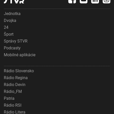
Jednotka
Dvojka
24
Šport
Správy STVR
Podcasty
Mobilné aplikácie
Rádio Slovensko
Rádio Regina
Rádio Devín
Rádio_FM
Patria
Rádio RSI
Rádio Litera