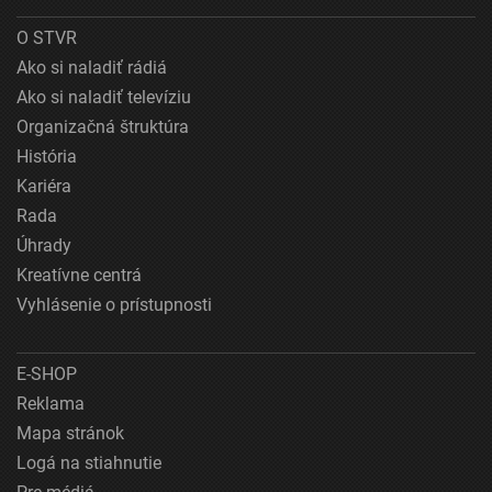
O STVR
Ako si naladiť rádiá
Ako si naladiť televíziu
Organizačná štruktúra
História
Kariéra
Rada
Úhrady
Kreatívne centrá
Vyhlásenie o prístupnosti
E-SHOP
Reklama
Mapa stránok
Logá na stiahnutie