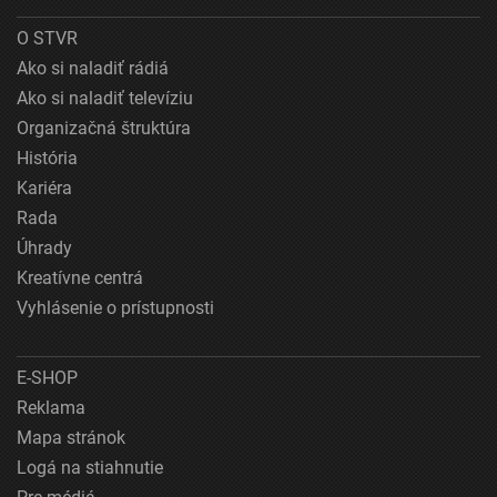
O STVR
Ako si naladiť rádiá
Ako si naladiť televíziu
Organizačná štruktúra
História
Kariéra
Rada
Úhrady
Kreatívne centrá
Vyhlásenie o prístupnosti
E-SHOP
Reklama
Mapa stránok
Logá na stiahnutie