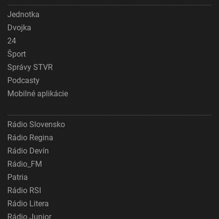
Jednotka
Dvojka
24
Šport
Správy STVR
Podcasty
Mobilné aplikácie
Rádio Slovensko
Rádio Regina
Rádio Devín
Rádio_FM
Patria
Rádio RSI
Rádio Litera
Rádio Junior