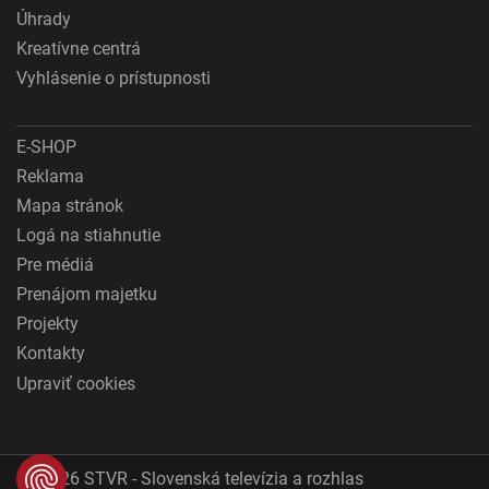
Úhrady
Kreatívne centrá
Vyhlásenie o prístupnosti
E-SHOP
Reklama
Mapa stránok
Logá na stiahnutie
Pre médiá
Prenájom majetku
Projekty
Kontakty
Upraviť cookies
© 2026 STVR - Slovenská televízia a rozhlas