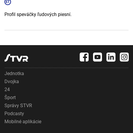
Profil speváčky ľudových piesní.
Jednotka
Dvojka
24
Šport
Správy STVR
Podcasty
Mobilné aplikácie