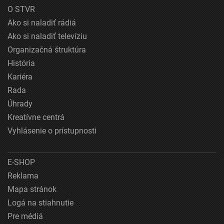
O STVR
Ako si naladiť rádiá
Ako si naladiť televíziu
Organizačná štruktúra
História
Kariéra
Rada
Úhrady
Kreatívne centrá
Vyhlásenie o prístupnosti
E-SHOP
Reklama
Mapa stránok
Logá na stiahnutie
Pre médiá