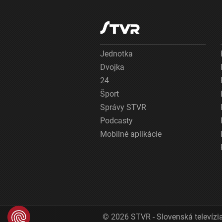
Jednotka
Dvojka
24
Šport
Správy STVR
Podcasty
Mobilné aplikácie
© 2026 STVR - Slovenská televízia