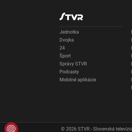
Jednotka
Dvojka
24
Šport
Správy STVR
Podcasty
Mobilné aplikácie
© 2026 STVR - Slovenská televízia