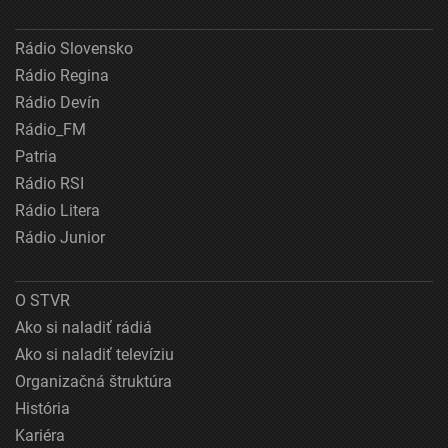
Rádio Slovensko
Rádio Regina
Rádio Devín
Rádio_FM
Patria
Rádio RSI
Rádio Litera
Rádio Junior
O STVR
Ako si naladiť rádiá
Ako si naladiť televíziu
Organizačná štruktúra
História
Kariéra