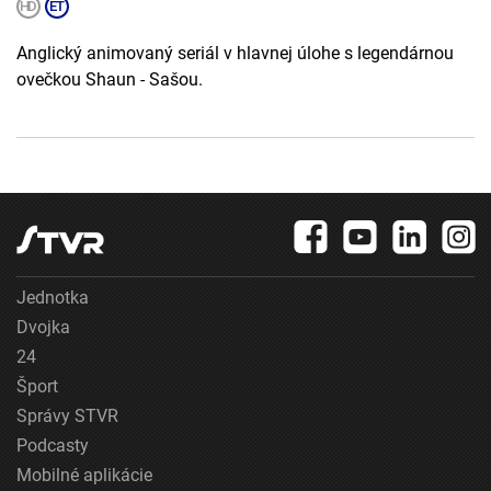
Anglický animovaný seriál v hlavnej úlohe s legendárnou
ovečkou Shaun - Sašou.
Jednotka
Dvojka
24
Šport
Správy STVR
Podcasty
Mobilné aplikácie