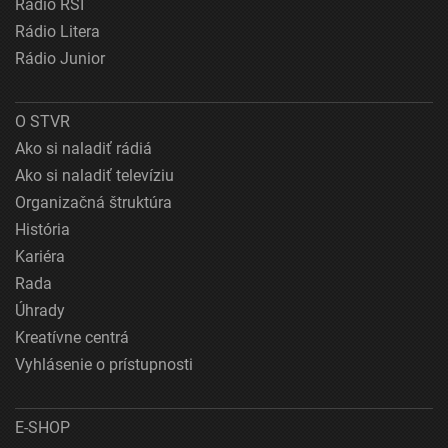
Rádio RSI
Rádio Litera
Rádio Junior
O STVR
Ako si naladiť rádiá
Ako si naladiť televíziu
Organizačná štruktúra
História
Kariéra
Rada
Úhrady
Kreatívne centrá
Vyhlásenie o prístupnosti
E-SHOP