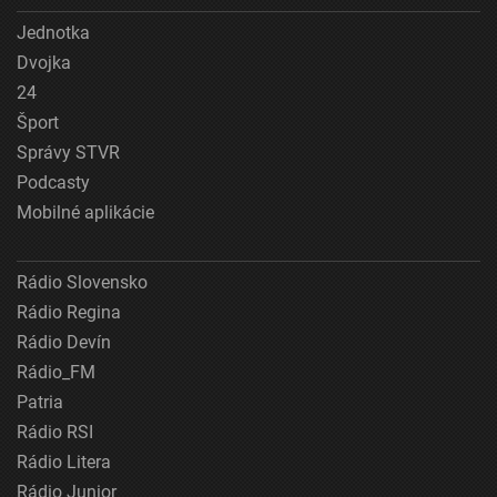
Jednotka
Dvojka
24
Šport
Správy STVR
Podcasty
Mobilné aplikácie
Rádio Slovensko
Rádio Regina
Rádio Devín
Rádio_FM
Patria
Rádio RSI
Rádio Litera
Rádio Junior