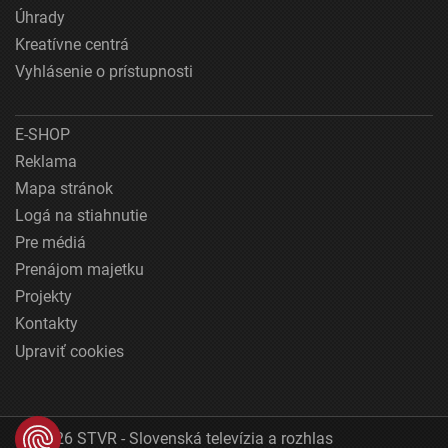
Úhrady
Kreatívne centrá
Vyhlásenie o prístupnosti
E-SHOP
Reklama
Mapa stránok
Logá na stiahnutie
Pre médiá
Prenájom majetku
Projekty
Kontakty
Upraviť cookies
© 2026 STVR - Slovenská televízia a rozhlas