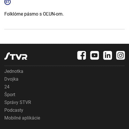
Folklórne pásmo s OĽUN-om.
Jednotka
Dvojka
24
Šport
Správy STVR
Podcasty
Mobilné aplikácie