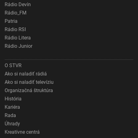
Rádio Devín
Rádio_FM
Patria
Rádio RSI
Rádio Litera
Rádio Junior
O STVR
Ako si naladiť rádiá
Ako si naladiť televíziu
Organizačná štruktúra
História
Kariéra
Rada
Úhrady
Kreatívne centrá