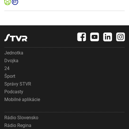
Jednotka
Dvojka
24
Šport
Správy STVR
Podcasty
Mobilné aplikácie
Rádio Slovensko
Rádio Regina