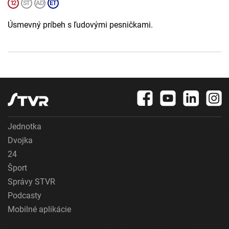
Úsmevný príbeh s ľudovými pesničkami.
Jednotka
Dvojka
24
Šport
Správy STVR
Podcasty
Mobilné aplikácie