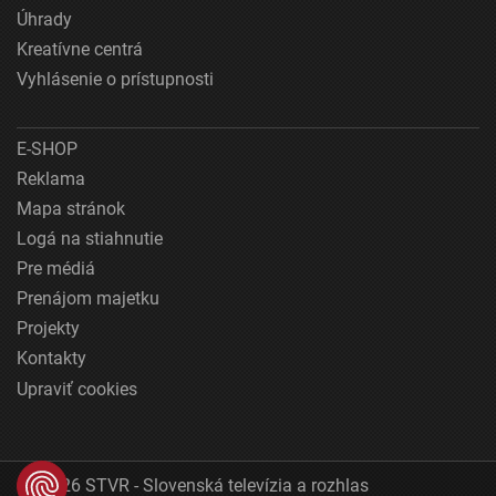
Úhrady
Kreatívne centrá
Vyhlásenie o prístupnosti
E-SHOP
Reklama
Mapa stránok
Logá na stiahnutie
Pre médiá
Prenájom majetku
Projekty
Kontakty
Upraviť cookies
© 2026 STVR - Slovenská televízia a rozhlas