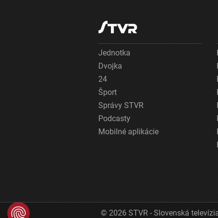
Jednotka
Dvojka
24
Šport
Správy STVR
Podcasty
Mobilné aplikácie
© 2026 STVR - Slovenská televízia