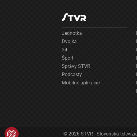
Jednotka
Dvojka
24
Šport
Správy STVR
Podcasty
Mobilné aplikácie
© 2026 STVR - Slovenská televízia