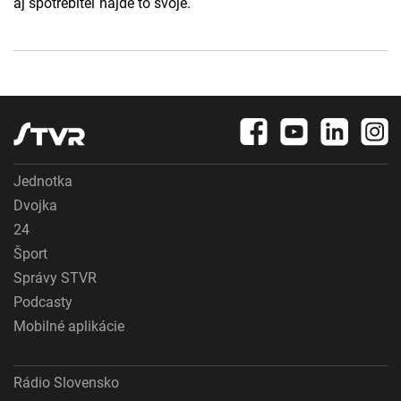
aj spotrebiteľ nájde to svoje.
Jednotka
Dvojka
24
Šport
Správy STVR
Podcasty
Mobilné aplikácie
Rádio Slovensko