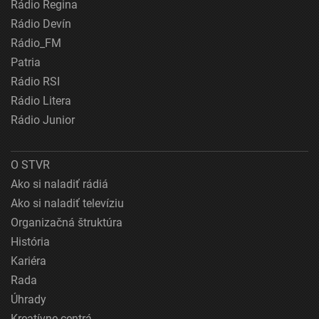
Rádio Regina
Rádio Devín
Rádio_FM
Patria
Rádio RSI
Rádio Litera
Rádio Junior
O STVR
Ako si naladiť rádiá
Ako si naladiť televíziu
Organizačná štruktúra
História
Kariéra
Rada
Úhrady
Kreatívne centrá