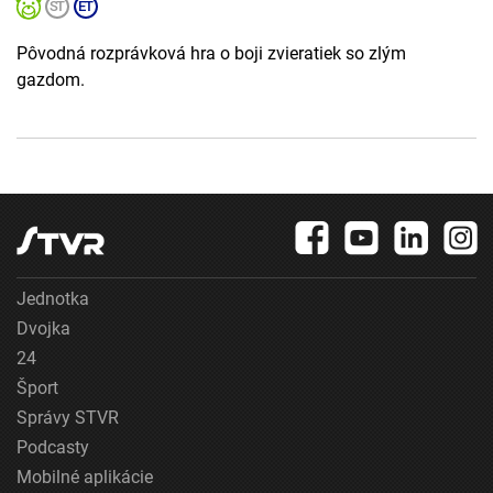
Pôvodná rozprávková hra o boji zvieratiek so zlým
gazdom.
Jednotka
Dvojka
24
Šport
Správy STVR
Podcasty
Mobilné aplikácie