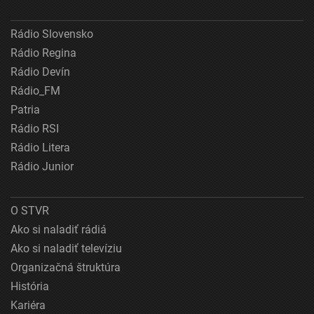
Rádio Slovensko
Rádio Regina
Rádio Devín
Rádio_FM
Patria
Rádio RSI
Rádio Litera
Rádio Junior
O STVR
Ako si naladiť rádiá
Ako si naladiť televíziu
Organizačná štruktúra
História
Kariéra