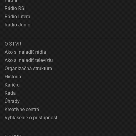
Patria
Rádio RSI
Rádio Litera
Rádio Junior
O STVR
Ako si naladiť rádiá
Ako si naladiť televíziu
Organizačná štruktúra
História
Kariéra
Rada
Úhrady
Kreatívne centrá
Vyhlásenie o prístupnosti