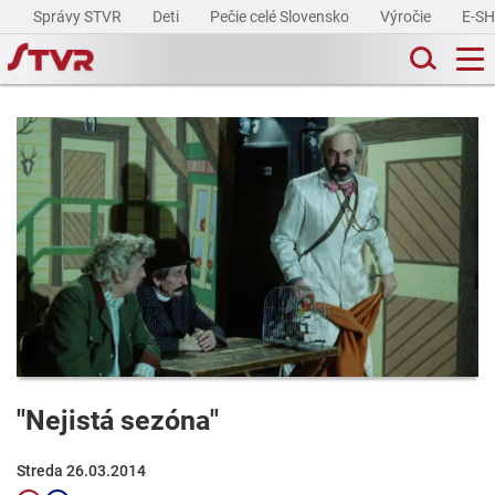
Správy STVR
Deti
Pečie celé Slovensko
Výročie
E-S
"Nejistá sezóna"
Streda 26.03.2014