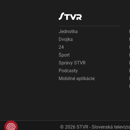
Jednotka
Dvojka
24
Šport
Správy STVR
Podcasty
Mobilné aplikácie
© 2026 STVR - Slovenská televízia