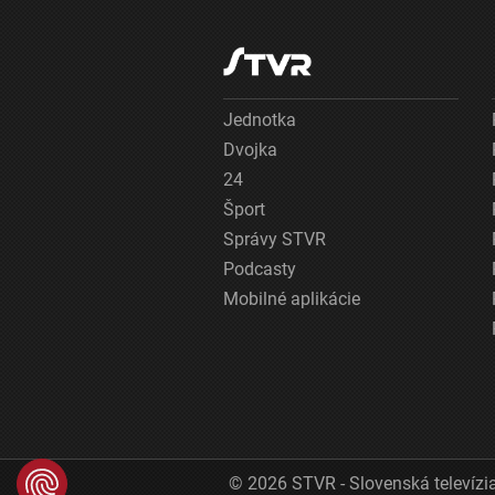
Jednotka
Dvojka
24
Šport
Správy STVR
Podcasty
Mobilné aplikácie
© 2026 STVR - Slovenská televízia